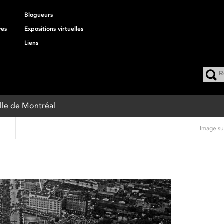
Blogueurs
ves
Expositions virtuelles
Liens
Ville de Montréal
Image su