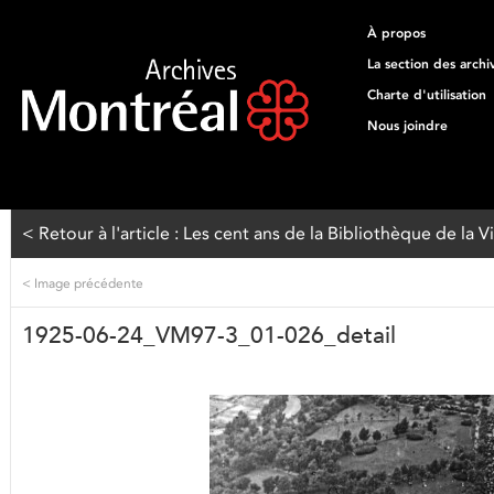
À propos
La section des archi
Charte d'utilisation
Nous joindre
< Retour à l'article : Les cent ans de la Bibliothèque de la 
<
Image précédente
1925-06-24_VM97-3_01-026_detail