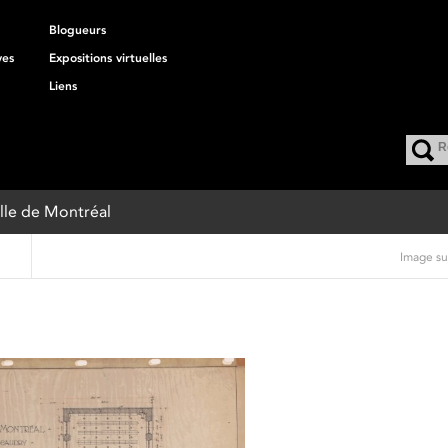
Blogueurs
ves
Expositions virtuelles
Liens
Ville de Montréal
Image su