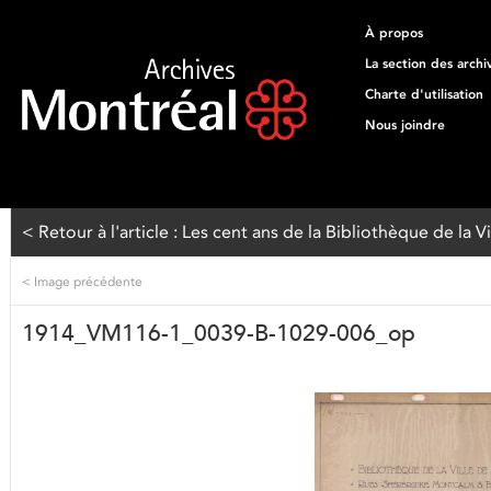
À propos
La section des archi
Charte d'utilisation
Nous joindre
< Retour à l'article : Les cent ans de la Bibliothèque de la 
<
Image précédente
1914_VM116-1_0039-B-1029-006_op