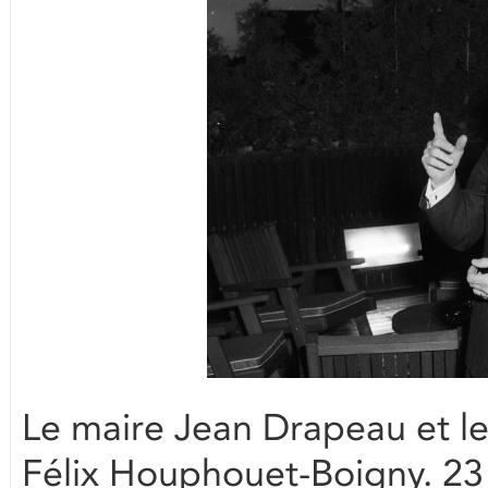
Le maire Jean Drapeau et le 
Félix Houphouet-Boigny. 2