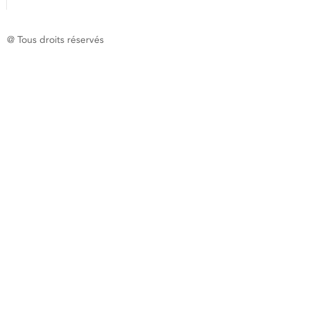
@ Tous droits réservés