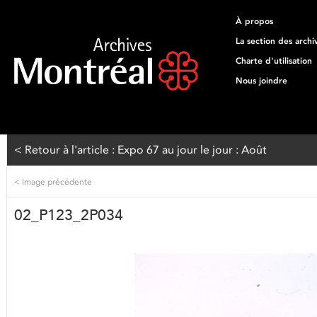
À propos
La section des archi
Charte d'utilisation
Nous joindre
< Retour à l'article : Expo 67 au jour le jour : Août
<
Image précédente
02_P123_2P034