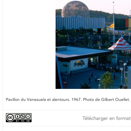
Pavillon du Venezuela et alentours. 1967. Photo de Gilbert Ouellet.
Télécharger en format