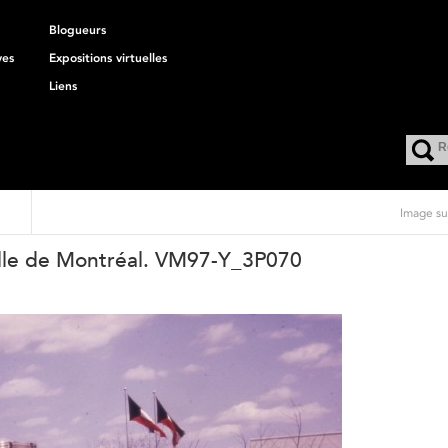
Blogueurs
ves
Expositions virtuelles
Liens
Image su
Ville de Montréal. VM97-Y_3P070