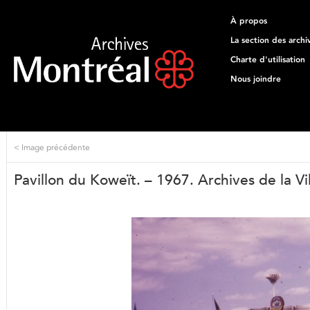
À propos
La section des archi
Charte d'utilisation
Nous joindre
<
Image précédente
Pavillon du Koweït. – 1967. Archives de la 