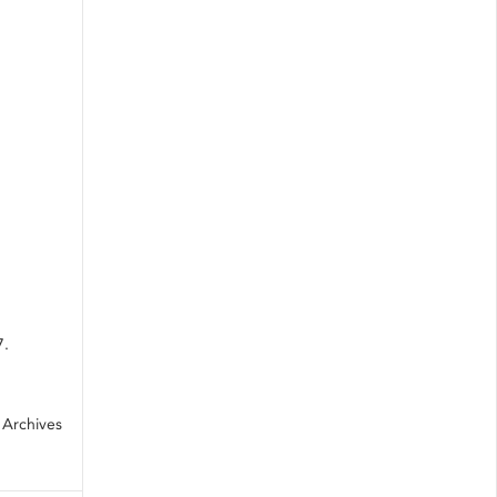
7.
 Archives