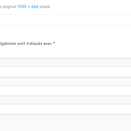
 original
1050 × 666
pixels
gatoires sont indiqués avec
*