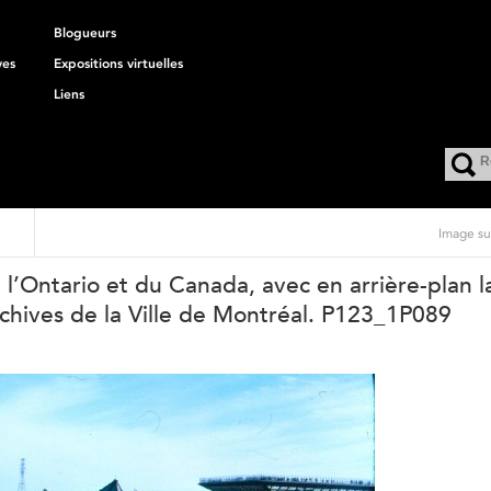
Blogueurs
ves
Expositions virtuelles
Liens
Image su
 l’Ontario et du Canada, avec en arrière-plan l
rchives de la Ville de Montréal. P123_1P089