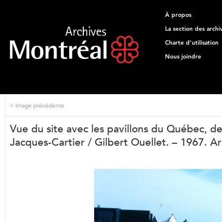
À propos
La section des archi
Charte d'utilisation
Nous joindre
<
Image précédente
Vue du site avec les pavillons du Québec, de
Jacques-Cartier / Gilbert Ouellet. – 1967. A