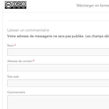
Télécharger en format
Laisser un commentaire
Votre adresse de messagerie ne sera pas publiée.
Les champs obli
Nom
*
Adresse de contact
*
Site web
Commentaire