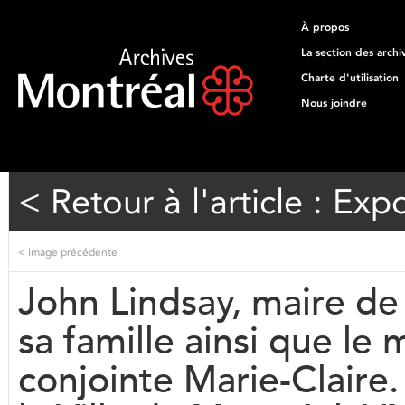
À propos
La section des archi
Charte d'utilisation
Nous joindre
< Retour à l'article : Exp
<
Image précédente
John Lindsay, maire de 
sa famille ainsi que le
conjointe Marie-Claire.