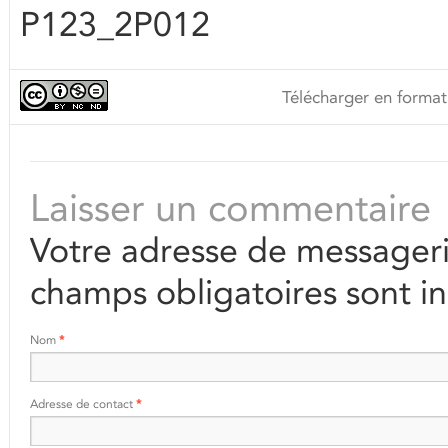
P123_2P012
Télécharger en format
Laisser un commentaire
Votre adresse de messageri
champs obligatoires sont i
Nom
*
Adresse de contact
*