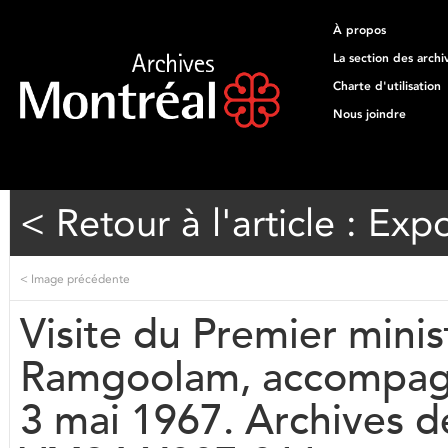
À propos
La section des archi
Charte d'utilisation
Nous joindre
< Retour à l'article : Exp
<
Image précédente
Visite du Premier mini
Ramgoolam, accompag
3 mai 1967. Archives de