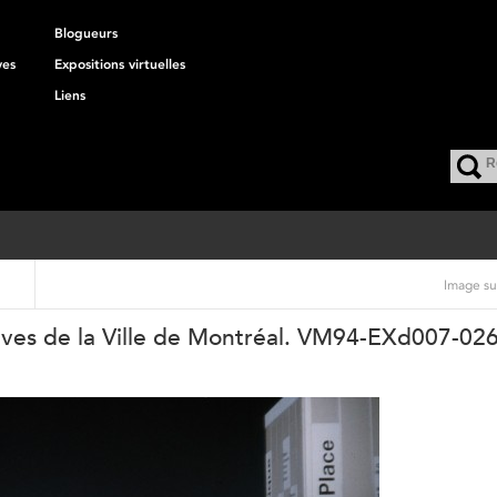
Blogueurs
ves
Expositions virtuelles
Liens
Image su
chives de la Ville de Montréal. VM94-EXd007-02