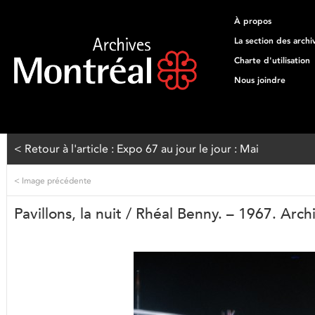
À propos
La section des archi
Charte d'utilisation
Nous joindre
< Retour à l'article : Expo 67 au jour le jour : Mai
<
Image précédente
Pavillons, la nuit / Rhéal Benny. – 1967. Ar