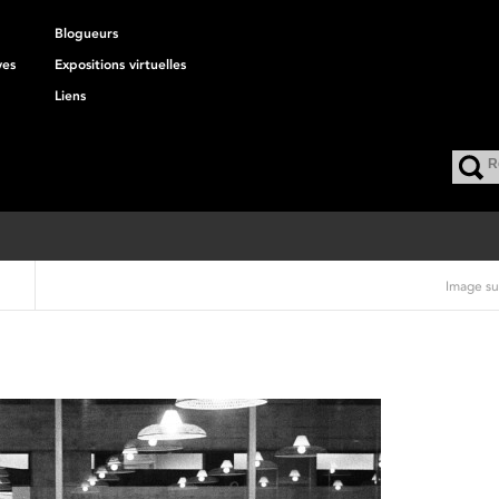
Blogueurs
ves
Expositions virtuelles
Liens
Image su