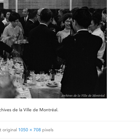
ives de la Ville de Montréal.
 original
1050 × 708
pixels