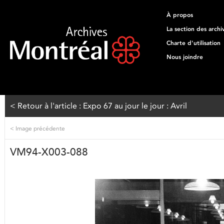
À propos
La section des archi
Charte d'utilisation
Nous joindre
< Retour à l'article : Expo 67 au jour le jour : Avril
<
Image précédente
VM94-X003-088