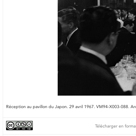
Réception au pavillon du Japon. 29 avril 1967. VM94-X003-088. Arch
Télécharger en format