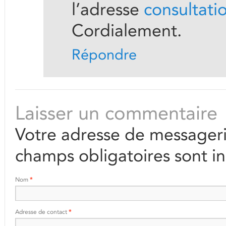
l’adresse
consultati
Cordialement.
Répondre
Laisser un commentaire
Votre adresse de messageri
champs obligatoires sont i
Nom
*
Adresse de contact
*