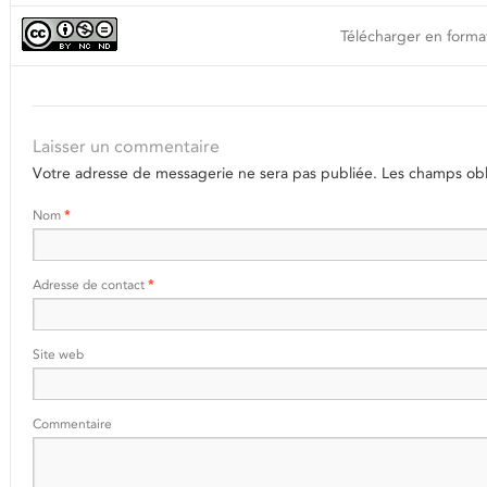
Télécharger en format
Laisser un commentaire
Votre adresse de messagerie ne sera pas publiée.
Les champs obli
Nom
*
Adresse de contact
*
Site web
Commentaire