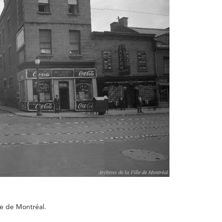
le de Montréal.