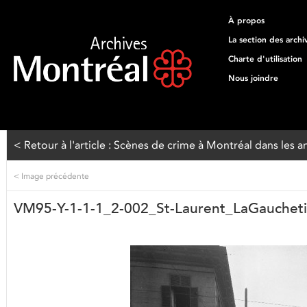
À propos
La section des archi
Charte d'utilisation
Nous joindre
< Retour à l'article : Scènes de crime à Montréal dans les 
<
Image précédente
VM95-Y-1-1-1_2-002_St-Laurent_LaGaucheti