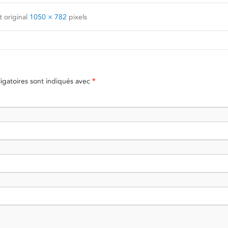
 original
1050 × 782
pixels
gatoires sont indiqués avec
*