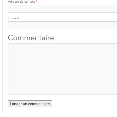
Adresse de contact
*
Site web
Commentaire