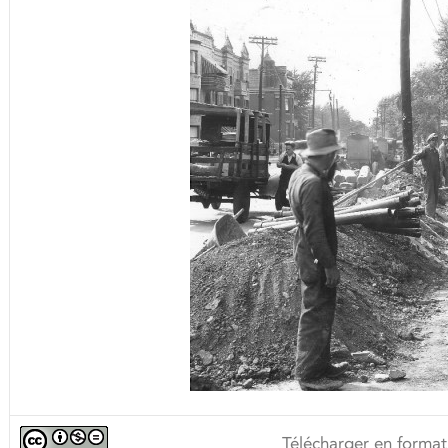
Télécharger en format