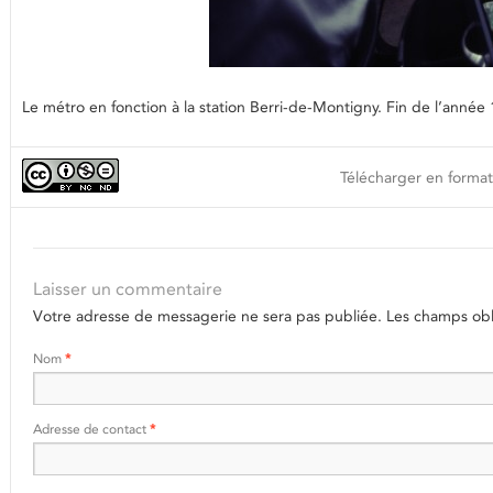
Le métro en fonction à la station Berri-de-Montigny. Fin de l’anné
Télécharger en format
Laisser un commentaire
Votre adresse de messagerie ne sera pas publiée.
Les champs obli
Nom
*
Adresse de contact
*