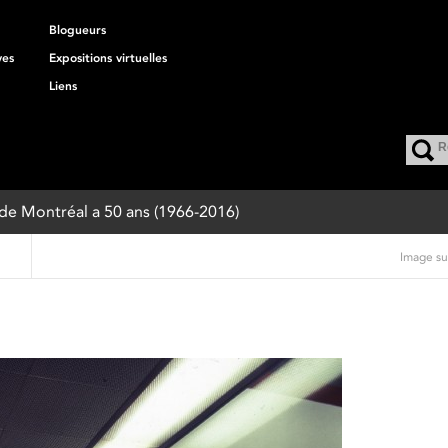
Blogueurs
ves
Expositions virtuelles
Liens
 de Montréal a 50 ans (1966-2016)
Image su