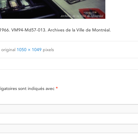
e 1966. VM94-Md57-013. Archives de la Ville de Montréal.
 original
1050 × 1049
pixels
gatoires sont indiqués avec
*