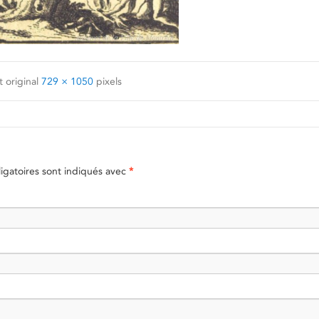
 original
729 × 1050
pixels
gatoires sont indiqués avec
*