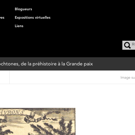
Blogueurs
ves
Expositions virtuelles
Liens
ochtones, de la préhistoire à la Grande paix
Image su