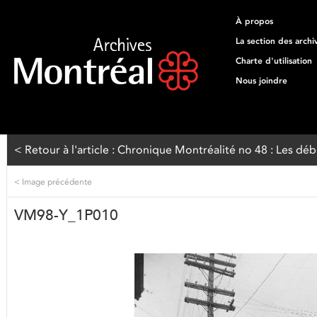
À propos
La section des archi
Charte d'utilisation
Nous joindre
< Retour à l'article : Chronique Montréalité no 48 : Les dé
<
Image précédente
VM98-Y_1P010