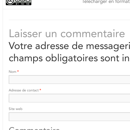
Télécharger en format
Laisser un commentaire
Votre adresse de messageri
champs obligatoires sont i
Nom
*
Adresse de contact
*
Site web