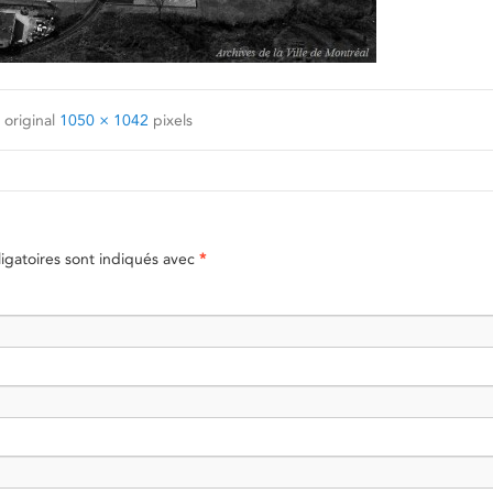
 original
1050 × 1042
pixels
gatoires sont indiqués avec
*