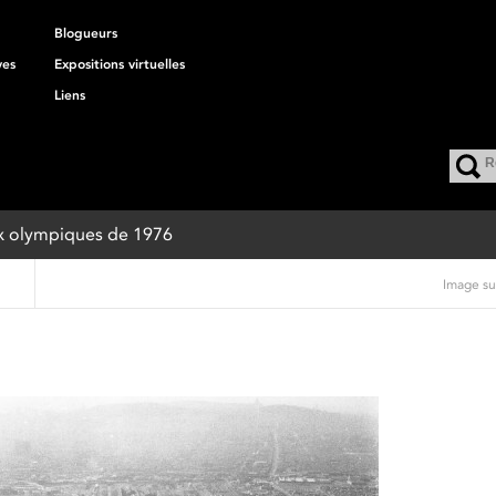
Blogueurs
ves
Expositions virtuelles
Liens
eux olympiques de 1976
Image su