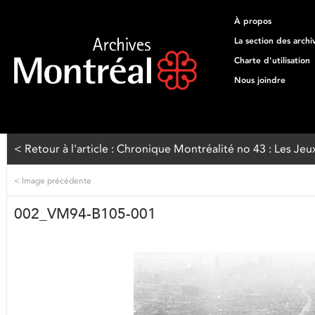
À propos
La section des archi
Charte d'utilisation
Nous joindre
< Retour à l'article : Chronique Montréalité no 43 : Les J
<
Image précédente
002_VM94-B105-001