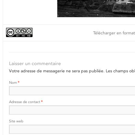
Télécharger en format
Laisser un commentaire
Votre adresse de messagerie ne sera pas publiée.
Les champs obli
Nom
*
Adresse de contact
*
Site web