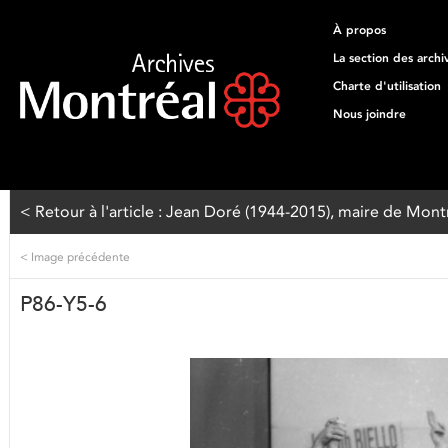
À propos
La section des archi
Charte d'utilisation
Nous joindre
< Retour à l'article : Jean Doré (1944-2015), maire de Mon
<
Image précédente
P86-Y5-6