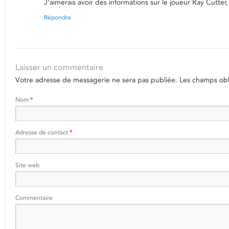
J’aimerais avoir des informations sur le joueur Ray Cutte
Répondre
Laisser un commentaire
Votre adresse de messagerie ne sera pas publiée.
Les champs obli
Nom
*
Adresse de contact
*
Site web
Commentaire