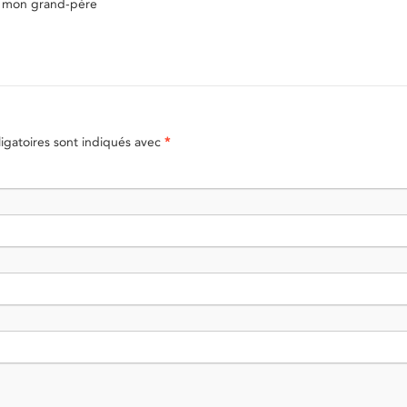
r, mon grand-père
gatoires sont indiqués avec
*