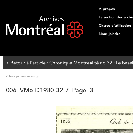
À propos
La section des archi
Charte d'utilisation
Nous joindre
< Retour à l'article : Chronique Montréalité no 32 : Le bas
<
Image précédente
006_VM6-D1980-32-7_Page_3