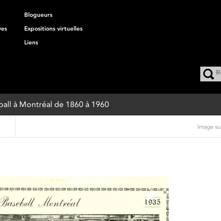
Blogueurs
ves
Expositions virtuelles
Liens
eball à Montréal de 1860 à 1960
Image su