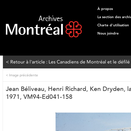
À propos
La section des archi
Charte d'utilisation
Nous joindre
< Retour à l'article : Les Canadiens de Montréal et le défil
<
Image précédente
Jean Béliveau, Henri Richard, Ken Dryden, 
1971, VM94-Ed041-158