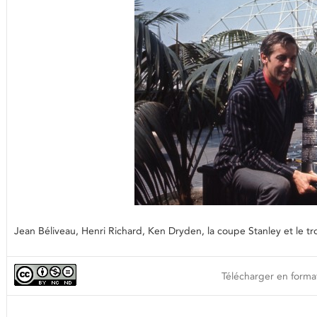
Jean Béliveau, Henri Richard, Ken Dryden, la coupe Stanley et l
Télécharger en format