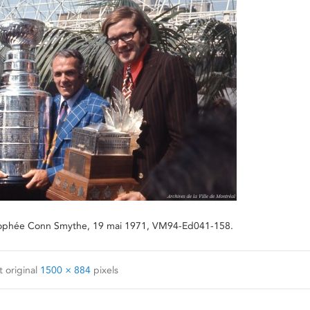
e trophée Conn Smythe, 19 mai 1971, VM94-Ed041-158.
 original
1500 × 884
pixels