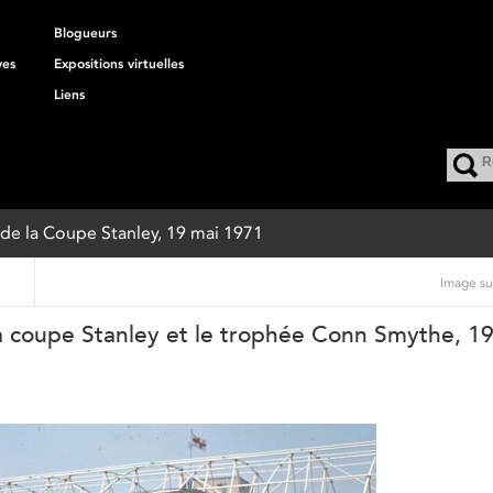
Blogueurs
ves
Expositions virtuelles
Liens
é de la Coupe Stanley, 19 mai 1971
Image su
la coupe Stanley et le trophée Conn Smythe, 1