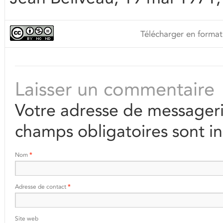
Télécharger en format
Laisser un commentaire
Votre adresse de messageri
champs obligatoires sont i
Nom
*
Adresse de contact
*
Site web