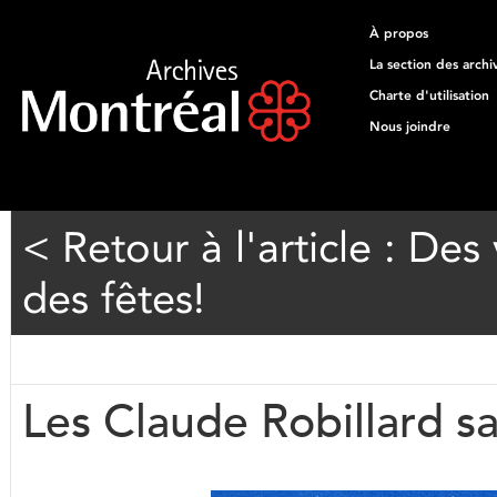
À propos
La section des archi
Charte d'utilisation
Nous joindre
< Retour à l'article : De
des fêtes!
Les Claude Robillard s