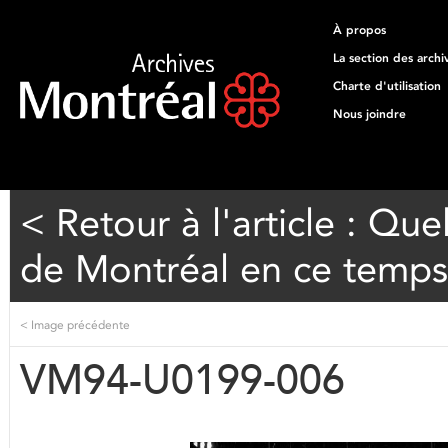
À propos
La section des archi
Charte d'utilisation
Nous joindre
< Retour à l'article : Qu
de Montréal en ce temps 
<
Image précédente
VM94-U0199-006