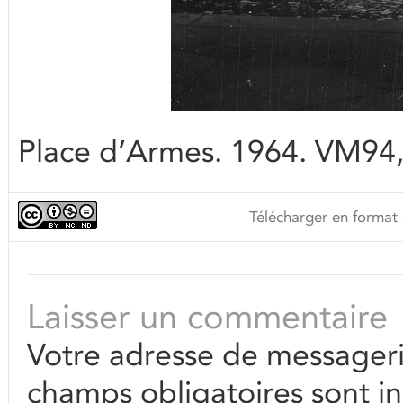
Place d’Armes. 1964. VM94
Télécharger en format 
Laisser un commentaire
Votre adresse de messageri
champs obligatoires sont i