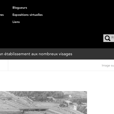
Blogueurs
ves
Expositions virtuelles
Liens
 : un établissement aux nombreux visages
Image su