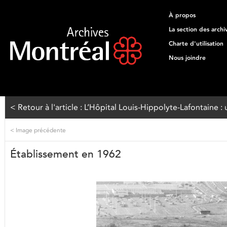
À propos
La section des archi
Charte d'utilisation
Nous joindre
< Retour à l'article : L’Hôpital Louis-Hippolyte-Lafontaine
<
Image précédente
Établissement en 1962