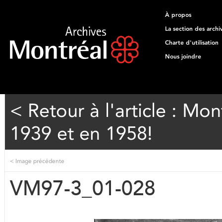
À propos
La section des archi
Charte d'utilisation
Nous joindre
< Retour à l'article : Mon
1939 et en 1958!
<
Image précédente
VM97-3_01-028