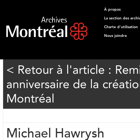
À propos
La section des archi
Charte d'utilisation
Nous joindre
< Retour à l'article : Re
anniversaire de la créatio
Montréal
Michael Hawrysh