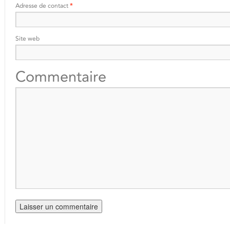
Adresse de contact
*
Site web
Commentaire