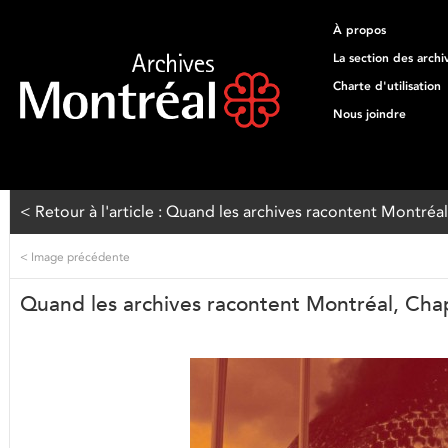
À propos
La section des archi
Charte d'utilisation
Nous joindre
< Retour à l'article : Quand les archives racontent Montréa
<
Image précédente
Quand les archives racontent Montréal, Chap