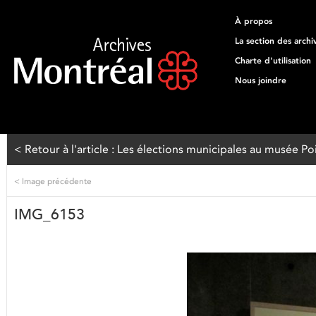
À propos
La section des archi
Charte d'utilisation
Nous joindre
< Retour à l'article : Les élections municipales au musée Poi
<
Image précédente
IMG_6153