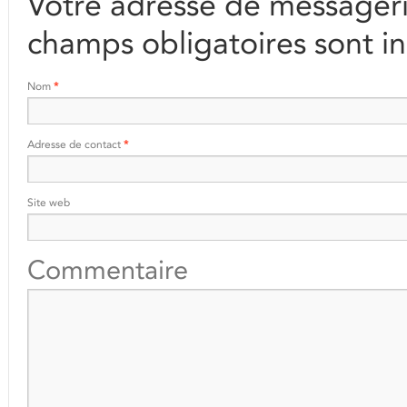
Votre adresse de messageri
champs obligatoires sont i
Nom
*
Adresse de contact
*
Site web
Commentaire