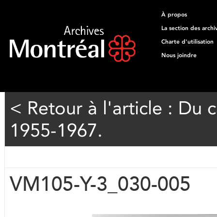
À propos
La section des archi
Charte d'utilisation
Nous joindre
< Retour à l'article : D
1955-1967.
VM105-Y-3_030-005