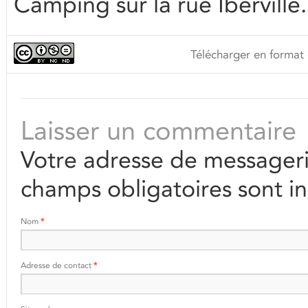
Camping sur la rue Ibervill
Télécharger en format 
Laisser un commentaire
Votre adresse de messageri
champs obligatoires sont i
Nom
*
Adresse de contact
*