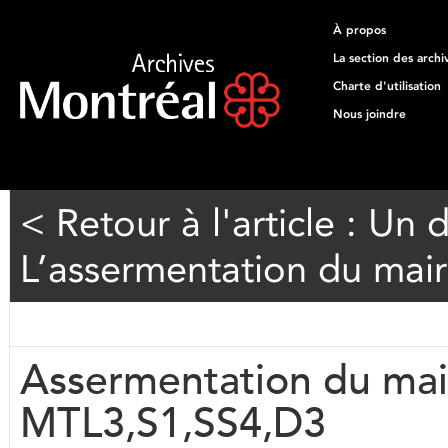
À propos
La section des archi
Charte d'utilisation
Nous joindre
< Retour à l'article : Un
L’assermentation du mai
Assermentation du mai
MTL3,S1,SS4,D3