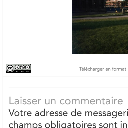
Télécharger en format 
Laisser un commentaire
Votre adresse de messageri
champs obligatoires sont i