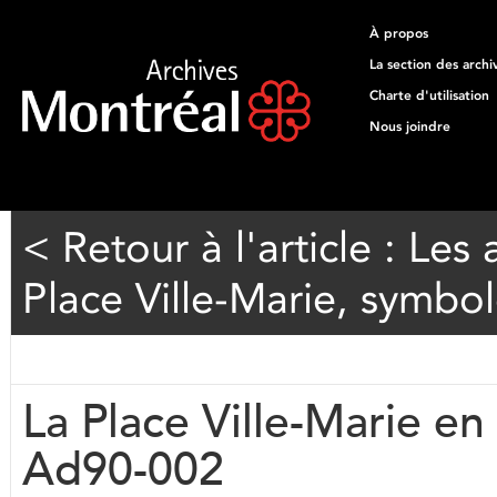
À propos
La section des archi
Charte d'utilisation
Nous joindre
< Retour à l'article : Les
Place Ville-Marie, symb
La Place Ville-Marie e
Ad90-002