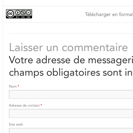
Télécharger en format
Laisser un commentaire
Votre adresse de messageri
champs obligatoires sont i
Nom
*
Adresse de contact
*
Site web