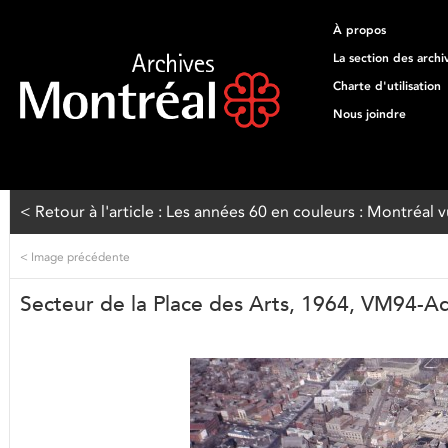
À propos
La section des archi
Charte d'utilisation
Nous joindre
< Retour à l'article : Les années 60 en couleurs : Montréal v
<
Image précédente
Secteur de la Place des Arts, 1964, VM94-A