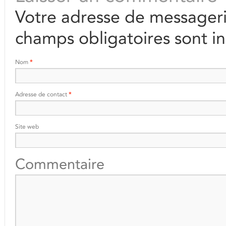
Votre adresse de messageri
champs obligatoires sont i
Nom
*
Adresse de contact
*
Site web
Commentaire