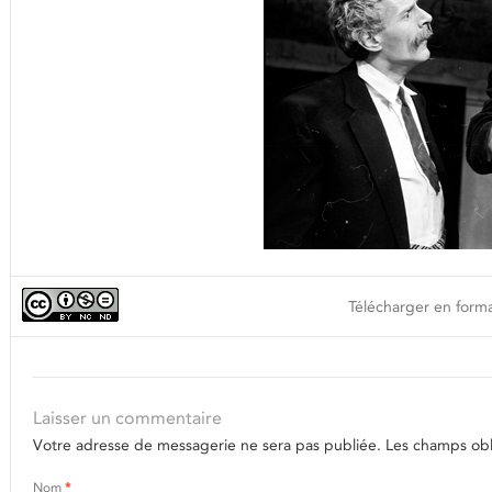
Télécharger en forma
Laisser un commentaire
Votre adresse de messagerie ne sera pas publiée.
Les champs obli
Nom
*