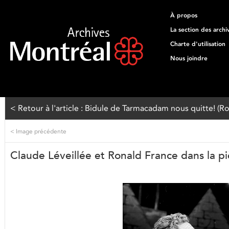
À propos
La section des archi
Charte d'utilisation
Nous joindre
< Retour à l'article : Bidule de Tarmacadam nous quitte! (R
<
Image précédente
Claude Léveillée et Ronald France dans la 