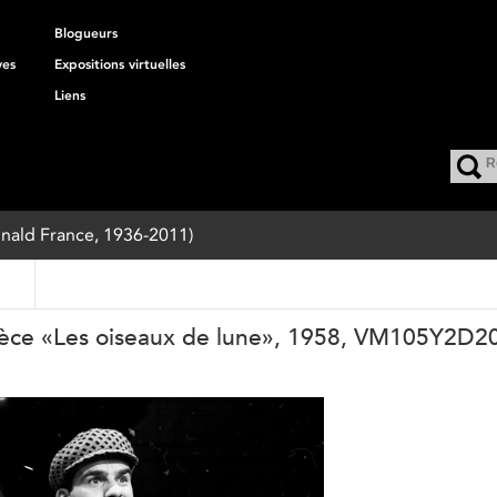
Blogueurs
ves
Expositions virtuelles
Liens
onald France, 1936-2011)
pièce «Les oiseaux de lune», 1958, VM105Y2D2