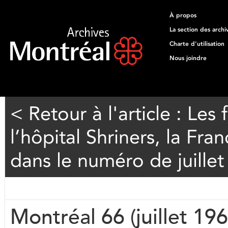
À propos
La section des archi
Charte d'utilisation
Nous joindre
< Retour à l'article : Les
l’hôpital Shriners, la Fra
dans le numéro de juille
Montréal 66 (juillet 196