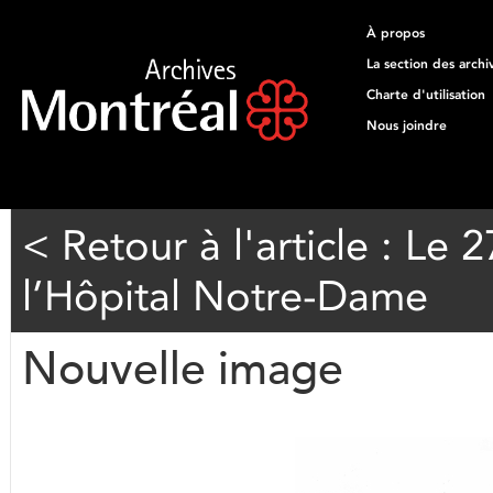
À propos
La section des archi
Charte d'utilisation
Nous joindre
< Retour à l'article : Le 
l’Hôpital Notre-Dame
Nouvelle image