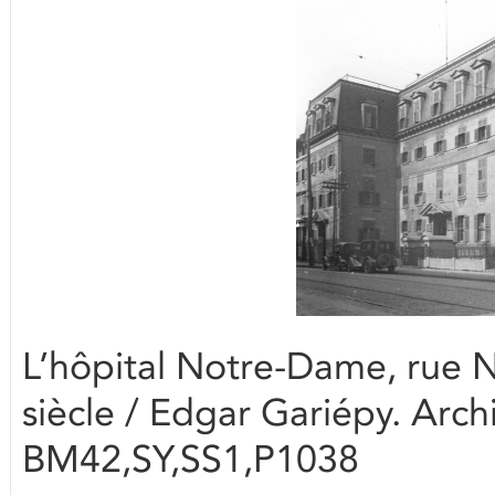
L’hôpital Notre-Dame, rue 
siècle / Edgar Gariépy. Arch
BM42,SY,SS1,P1038