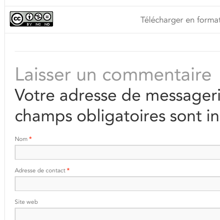
Télécharger en format
Laisser un commentaire
Votre adresse de messageri
champs obligatoires sont i
Nom
*
Adresse de contact
*
Site web