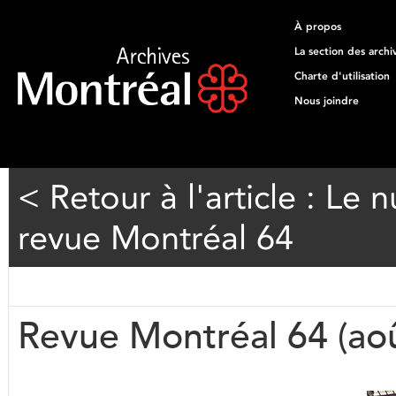
À propos
La section des archi
Charte d'utilisation
Nous joindre
< Retour à l'article : Le
revue Montréal 64
Revue Montréal 64 (ao