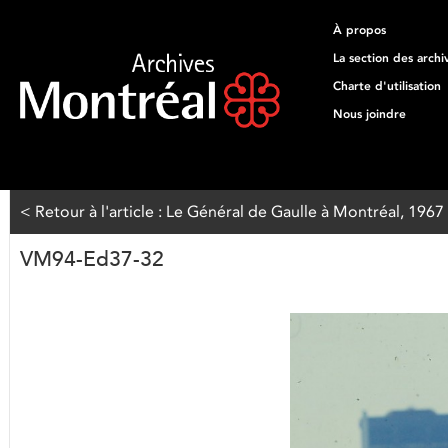
À propos
La section des archi
Charte d'utilisation
Nous joindre
< Retour à l'article : Le Général de Gaulle à Montréal, 1967 
VM94-Ed37-32