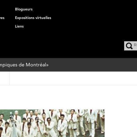
Blogueurs
ves
Expositions virtuelles
Liens
lympiques de Montréal»