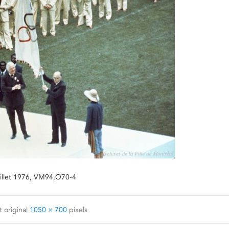
uillet 1976, VM94,O70-4
 original
1050 × 700
pixels