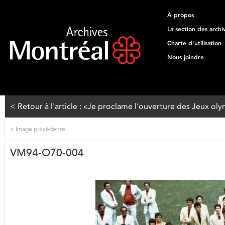
À propos
La section des archi
Charte d'utilisation
Nous joindre
< Retour à l'article : «Je proclame l’ouverture des Jeux o
<
Image précédente
VM94-O70-004