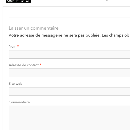
Laisser un commentaire
Votre adresse de messagerie ne sera pas publiée.
Les champs obli
Nom
*
Adresse de contact
*
Site web
Commentaire