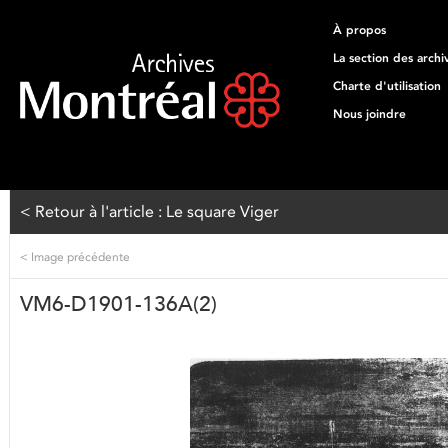
À propos
La section des archi
Charte d'utilisation
Nous joindre
< Retour à l'article : Le square Viger
<
Image précédente
VM6-D1901-136A(2)