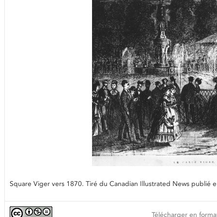
Square Viger vers 1870. Tiré du Canadian Illustrated News publi
Télécharger en format