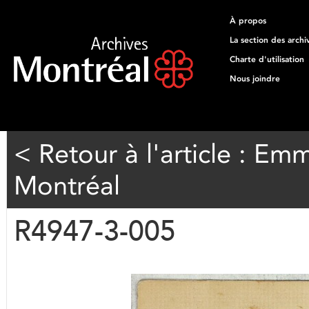
À propos
La section des archi
Charte d'utilisation
Nous joindre
< Retour à l'article : Emm
Montréal
R4947-3-005