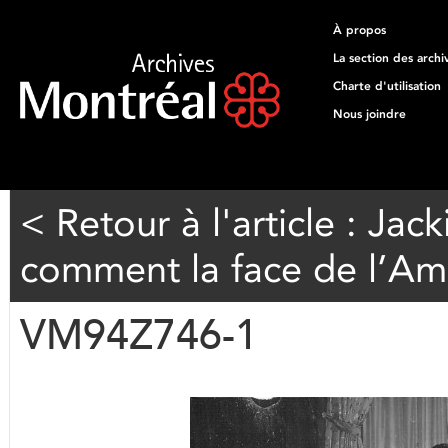
À propos
La section des archi
Charte d'utilisation
Nous joindre
< Retour à l'article : Ja
comment la face de l’A
VM94Z746-1