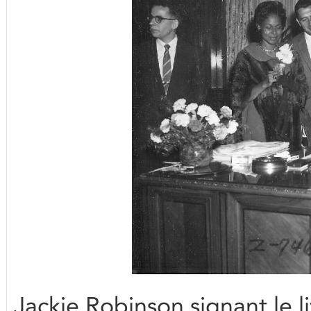
Jackie Robinson signant le li